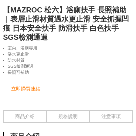
【MAZROC 松六】浴廁扶手 長照補助
｜表層止滑材質遇水更止滑 安全抓握凹
痕 日本安全扶手 防滑扶手 白色扶手
SGS檢測通過
室內、浴廁專用
浴水更止滑
防水材質
SGS檢測通過
長照可補助
立即購買連結
商品介紹
規格說明
注意事項