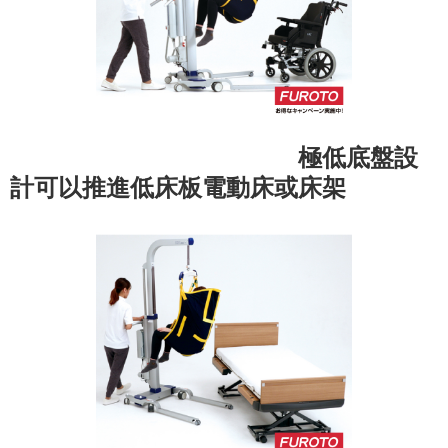
極低底盤設
計可以推進低床板電動床或床架