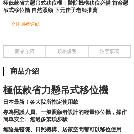
極低款省力懸吊式移位機｜醫院機構移位必備 首台懸
吊式移位機 自然照顧 下元佳子老師推薦
立即購買連結
商品介紹
規格說明
注意事項
商品介紹
極低款省力懸吊式移位機
日本最新！各大院所指定使用款
專為照護人員、一般照顧者設計的輕量移位機，操作
簡單安全、無過多繁瑣步驟
無論是醫院、日照機構、居家空間都可以移位使用