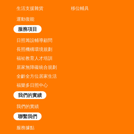
生活支援雜貨
移位輔具
運動復能
服務項目
日照籌設輔導顧問
長照機構環境規劃
福祉教育人才培訓
居家無障礙統合規劃
全齡全方位居家生活
福樂多日照中心
我們的實績
我們的實績
聯繫我們
服務據點