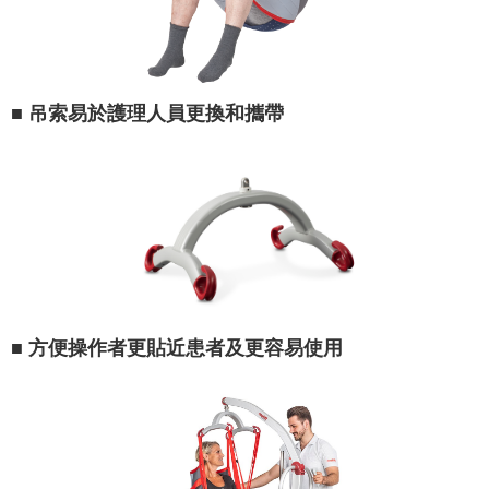
■ 吊索易於護理人員更換和攜帶
■ 方便操作者更貼近患者及更容易使用