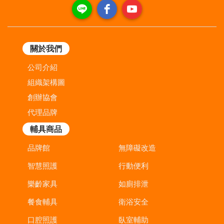
關於我們
公司介紹
組織架構圖
創辦協會
代理品牌
輔具商品
品牌館
無障礙改造
智慧照護
行動便利
樂齡家具
如廁排泄
餐食輔具
衛浴安全
口腔照護
臥室輔助