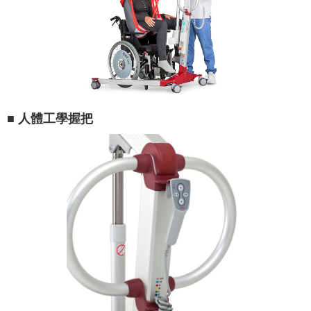
■ 人體工學握把