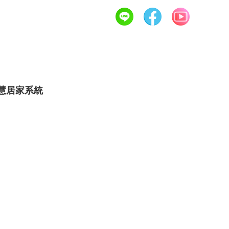
服務項目
福樂多專題特輯
聯繫我們
慧居家系統