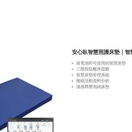
首頁
關於我們
輔具商品
安心臥智慧照護床墊｜智
裝電池即可使用的智慧床墊
三階段臥離床提醒
智慧床墊管理系統
睡眠活動資料分析
溫感釋壓泡綿床墊